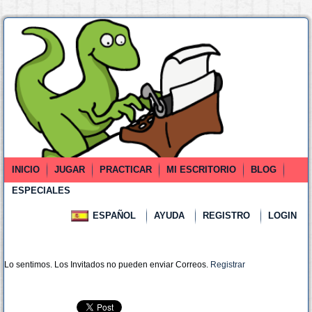
INICIO
JUGAR
PRACTICAR
MI ESCRITORIO
BLOG
ESPECIALES
ESPAÑOL
AYUDA
REGISTRO
LOGIN
Lo sentimos. Los Invitados no pueden enviar Correos.
Registrar