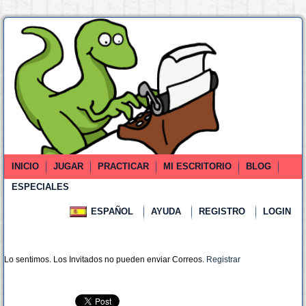
INICIO
JUGAR
PRACTICAR
MI ESCRITORIO
BLOG
ESPECIALES
ESPAÑOL
AYUDA
REGISTRO
LOGIN
Lo sentimos. Los Invitados no pueden enviar Correos.
Registrar