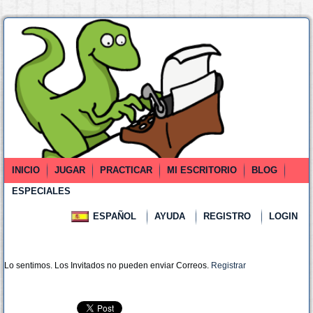
INICIO
JUGAR
PRACTICAR
MI ESCRITORIO
BLOG
ESPECIALES
ESPAÑOL
AYUDA
REGISTRO
LOGIN
Lo sentimos. Los Invitados no pueden enviar Correos.
Registrar