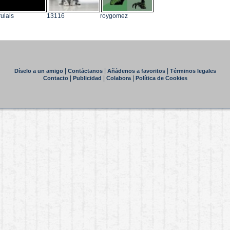
rulais
13116
roygomez
|
|
|
Díselo a un amigo
Contáctanos
Añádenos a favoritos
Términos legales
|
|
|
Contacto
Publicidad
Colabora
Política de Cookies