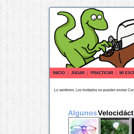
INICIO
JUGAR
PRACTICAR
MI ESC
Lo sentimos. Los Invitados no pueden enviar Co
Algunos
Velocidáct