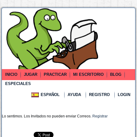
INICIO
JUGAR
PRACTICAR
MI ESCRITORIO
BLOG
ESPECIALES
ESPAÑOL
AYUDA
REGISTRO
LOGIN
Lo sentimos. Los Invitados no pueden enviar Correos.
Registrar