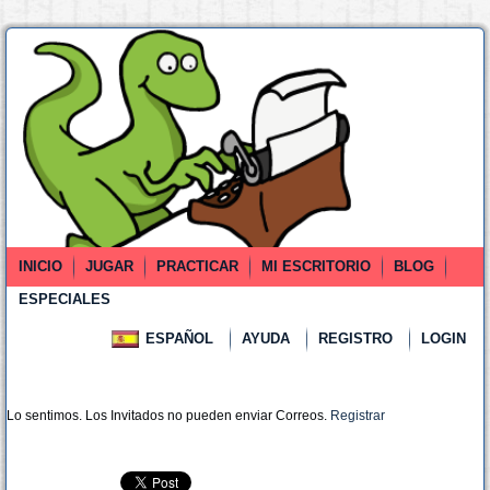
INICIO
JUGAR
PRACTICAR
MI ESCRITORIO
BLOG
ESPECIALES
ESPAÑOL
AYUDA
REGISTRO
LOGIN
Lo sentimos. Los Invitados no pueden enviar Correos.
Registrar