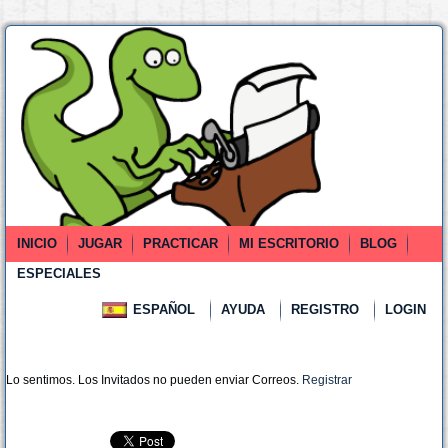
INICIO
JUGAR
PRACTICAR
MI ESCRITORIO
BLOG
ESPECIALES
ESPAÑOL
AYUDA
REGISTRO
LOGIN
Lo sentimos. Los Invitados no pueden enviar Correos.
Registrar