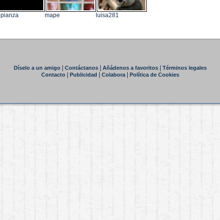
pianza
mape
luisa281
|
|
|
Díselo a un amigo
Contáctanos
Añádenos a favoritos
Términos legales
|
|
|
Contacto
Publicidad
Colabora
Política de Cookies