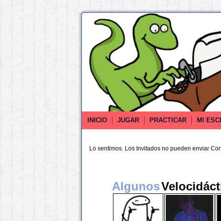
INICIO
JUGAR
PRACTICAR
MI ESC
Lo sentimos. Los Invitados no pueden enviar Co
Algunos
Velocidáct