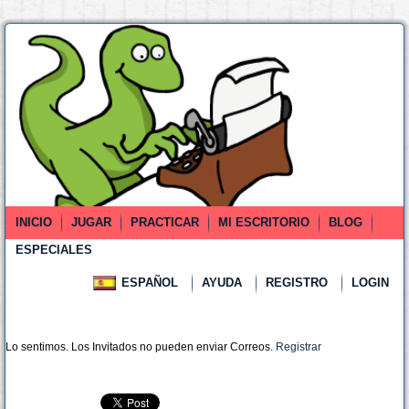
INICIO
JUGAR
PRACTICAR
MI ESCRITORIO
BLOG
ESPECIALES
ESPAÑOL
AYUDA
REGISTRO
LOGIN
Lo sentimos. Los Invitados no pueden enviar Correos.
Registrar