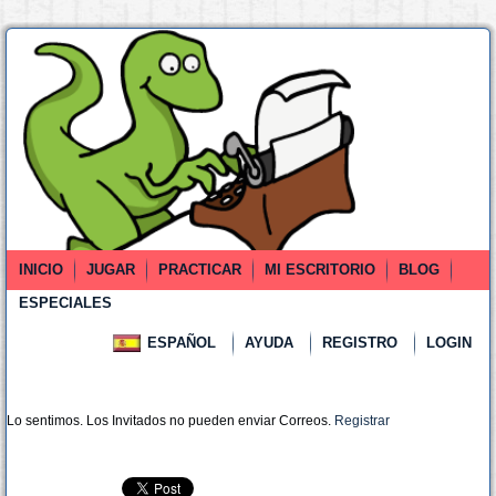
INICIO
JUGAR
PRACTICAR
MI ESCRITORIO
BLOG
ESPECIALES
ESPAÑOL
AYUDA
REGISTRO
LOGIN
Lo sentimos. Los Invitados no pueden enviar Correos.
Registrar