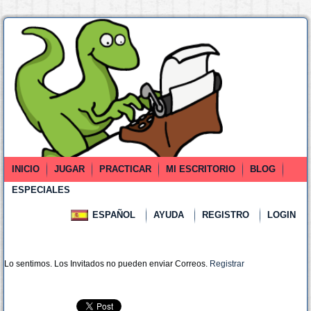
INICIO
JUGAR
PRACTICAR
MI ESCRITORIO
BLOG
ESPECIALES
ESPAÑOL
AYUDA
REGISTRO
LOGIN
Lo sentimos. Los Invitados no pueden enviar Correos.
Registrar