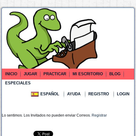
INICIO
JUGAR
PRACTICAR
MI ESCRITORIO
BLOG
ESPECIALES
ESPAÑOL
AYUDA
REGISTRO
LOGIN
Lo sentimos. Los Invitados no pueden enviar Correos.
Registrar