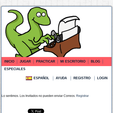
INICIO
JUGAR
PRACTICAR
MI ESCRITORIO
BLOG
ESPECIALES
ESPAÑOL
AYUDA
REGISTRO
LOGIN
Lo sentimos. Los Invitados no pueden enviar Correos.
Registrar