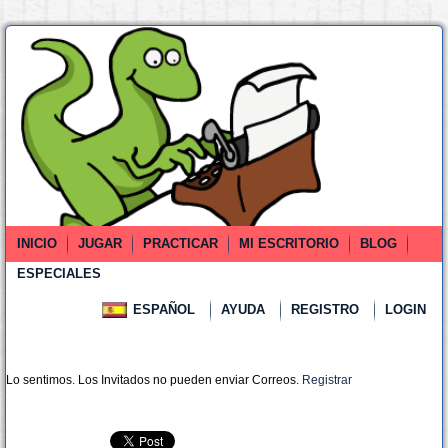
INICIO
JUGAR
PRACTICAR
MI ESCRITORIO
BLOG
ESPECIALES
ESPAÑOL
AYUDA
REGISTRO
LOGIN
Lo sentimos. Los Invitados no pueden enviar Correos.
Registrar