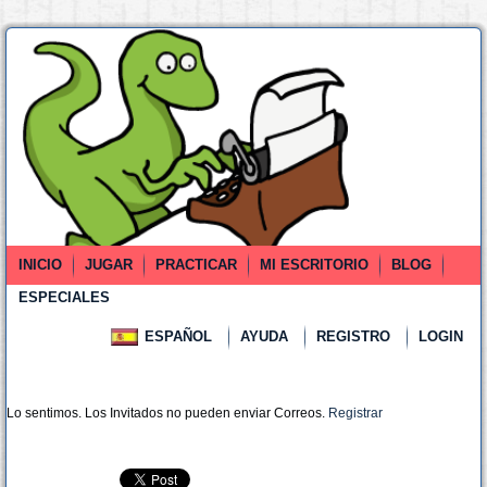
INICIO
JUGAR
PRACTICAR
MI ESCRITORIO
BLOG
ESPECIALES
ESPAÑOL
AYUDA
REGISTRO
LOGIN
Lo sentimos. Los Invitados no pueden enviar Correos.
Registrar