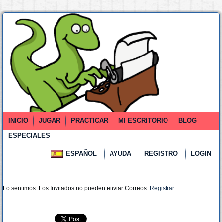
INICIO
JUGAR
PRACTICAR
MI ESCRITORIO
BLOG
ESPECIALES
ESPAÑOL
AYUDA
REGISTRO
LOGIN
Lo sentimos. Los Invitados no pueden enviar Correos.
Registrar