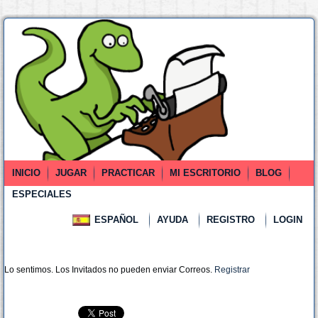
INICIO
JUGAR
PRACTICAR
MI ESCRITORIO
BLOG
ESPECIALES
ESPAÑOL
AYUDA
REGISTRO
LOGIN
Lo sentimos. Los Invitados no pueden enviar Correos.
Registrar