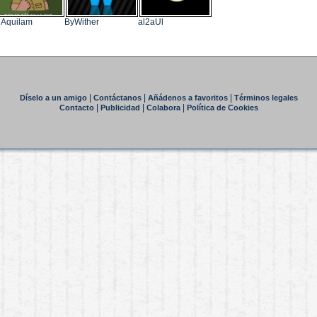
 Aquilam
ByWither
al2aUl
|
|
|
Díselo a un amigo
Contáctanos
Añádenos a favoritos
Términos legales
|
|
|
Contacto
Publicidad
Colabora
Política de Cookies