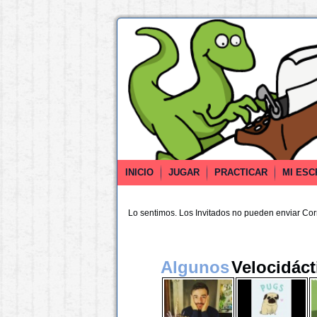
INICIO
JUGAR
PRACTICAR
MI ESC
Lo sentimos. Los Invitados no pueden enviar Co
Algunos
Velocidáct