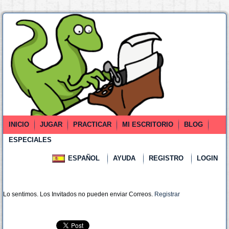
INICIO
JUGAR
PRACTICAR
MI ESCRITORIO
BLOG
ESPECIALES
ESPAÑOL
AYUDA
REGISTRO
LOGIN
Lo sentimos. Los Invitados no pueden enviar Correos.
Registrar