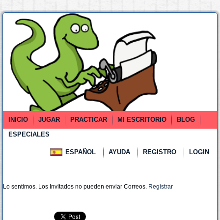
INICIO
JUGAR
PRACTICAR
MI ESCRITORIO
BLOG
ESPECIALES
ESPAÑOL
AYUDA
REGISTRO
LOGIN
Lo sentimos. Los Invitados no pueden enviar Correos.
Registrar