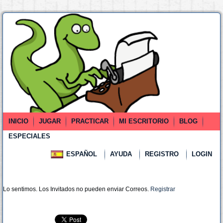
INICIO
JUGAR
PRACTICAR
MI ESCRITORIO
BLOG
ESPECIALES
ESPAÑOL
AYUDA
REGISTRO
LOGIN
Lo sentimos. Los Invitados no pueden enviar Correos.
Registrar