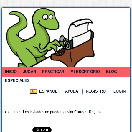
INICIO
JUGAR
PRACTICAR
MI ESCRITORIO
BLOG
ESPECIALES
ESPAÑOL
AYUDA
REGISTRO
LOGIN
Lo sentimos. Los Invitados no pueden enviar Correos.
Registrar