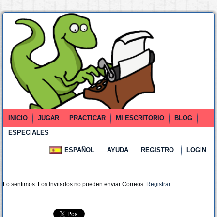
INICIO
JUGAR
PRACTICAR
MI ESCRITORIO
BLOG
ESPECIALES
ESPAÑOL
AYUDA
REGISTRO
LOGIN
Lo sentimos. Los Invitados no pueden enviar Correos.
Registrar