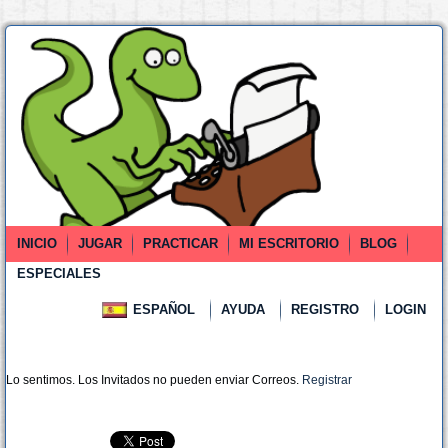
INICIO
JUGAR
PRACTICAR
MI ESCRITORIO
BLOG
ESPECIALES
ESPAÑOL
AYUDA
REGISTRO
LOGIN
Lo sentimos. Los Invitados no pueden enviar Correos.
Registrar