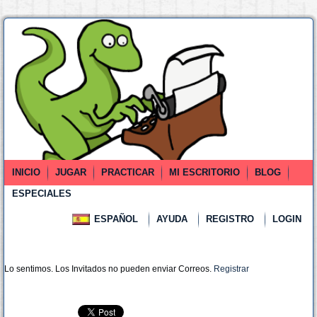
INICIO
JUGAR
PRACTICAR
MI ESCRITORIO
BLOG
ESPECIALES
ESPAÑOL
AYUDA
REGISTRO
LOGIN
Lo sentimos. Los Invitados no pueden enviar Correos.
Registrar