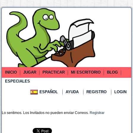
INICIO
JUGAR
PRACTICAR
MI ESCRITORIO
BLOG
ESPECIALES
ESPAÑOL
AYUDA
REGISTRO
LOGIN
Lo sentimos. Los Invitados no pueden enviar Correos.
Registrar