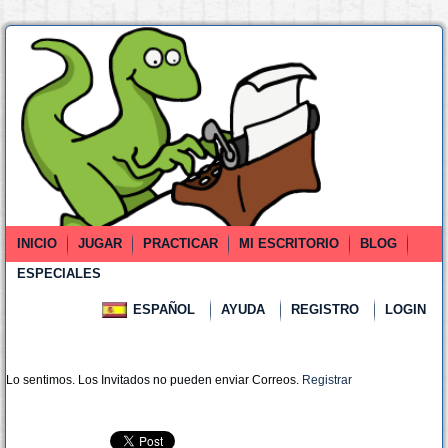
INICIO
JUGAR
PRACTICAR
MI ESCRITORIO
BLOG
ESPECIALES
ESPAÑOL
AYUDA
REGISTRO
LOGIN
Lo sentimos. Los Invitados no pueden enviar Correos.
Registrar