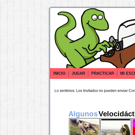
INICIO
JUGAR
PRACTICAR
MI ESC
Lo sentimos. Los Invitados no pueden enviar Co
Algunos
Velocidáct