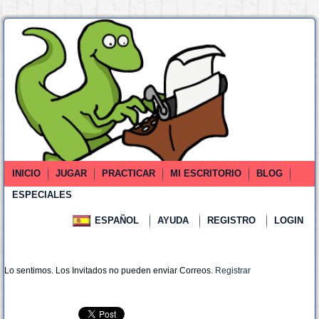
INICIO
JUGAR
PRACTICAR
MI ESCRITORIO
BLOG
ESPECIALES
ESPAÑOL
AYUDA
REGISTRO
LOGIN
Lo sentimos. Los Invitados no pueden enviar Correos.
Registrar