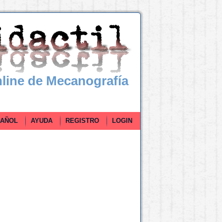
line de Mecanografía
ÑOL
AYUDA
REGISTRO
LOGIN