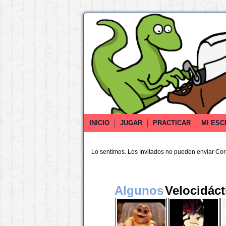
INICIO
JUGAR
PRACTICAR
MI ESC
Lo sentimos. Los Invitados no pueden enviar Co
Algunos
Velocidáct