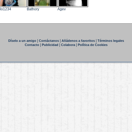
lo1234
Bathory
Agev
|
|
|
Díselo a un amigo
Contáctanos
Añádenos a favoritos
Términos legales
|
|
|
Contacto
Publicidad
Colabora
Política de Cookies