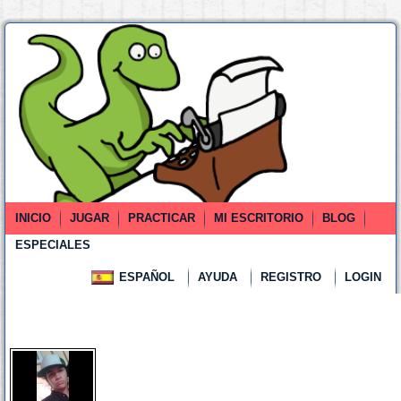
INICIO
JUGAR
PRACTICAR
MI ESCRITORIO
BLOG
ESPECIALES
ESPAÑOL
AYUDA
REGISTRO
LOGIN