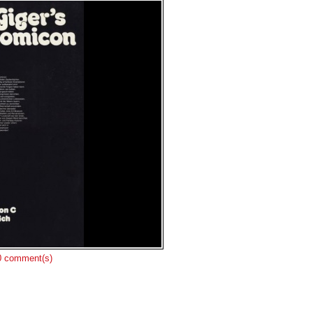
 comment(s)