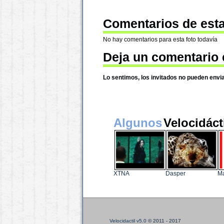
Comentarios de esta
No hay comentarios para esta foto todavía
Deja un comentario 
Lo sentimos, los invitados no pueden envi
Algunos
Velocidáct
XTNA
Dasper
Ma
Velocidactil v5.0
© 2011 - 2017