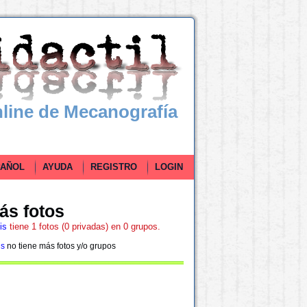
line de Mecanografía
ÑOL
AYUDA
REGISTRO
LOGIN
ás fotos
is
tiene 1 fotos (0 privadas) en 0 grupos.
is
no tiene más fotos y/o grupos