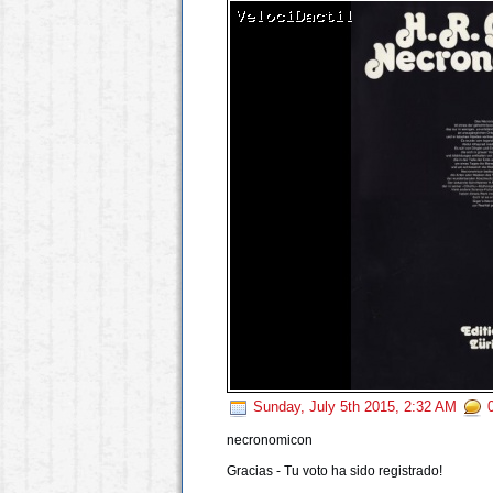
Sunday, July 5th 2015, 2:32 AM
0
necronomicon
Gracias - Tu voto ha sido registrado!