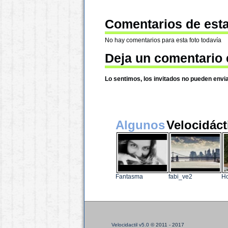
Comentarios de esta
No hay comentarios para esta foto todavía
Deja un comentario 
Lo sentimos, los invitados no pueden envi
Algunos
Velocidáct
Fantasma
fabi_ve2
Ho
Velocidactil v5.0
© 2011 - 2017