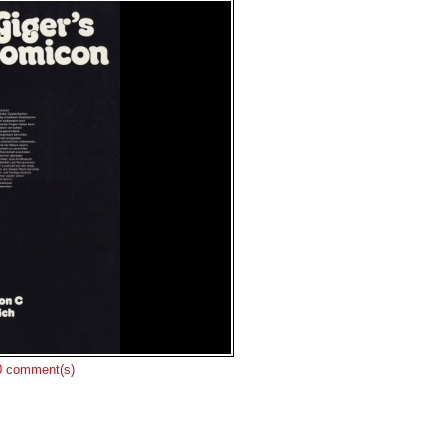
 comment(s)