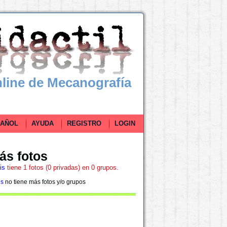
line de Mecanografía
ÑOL
AYUDA
REGISTRO
LOGIN
ás fotos
is
tiene 1 fotos (0 privadas) en 0 grupos.
is
no tiene más fotos y/o grupos