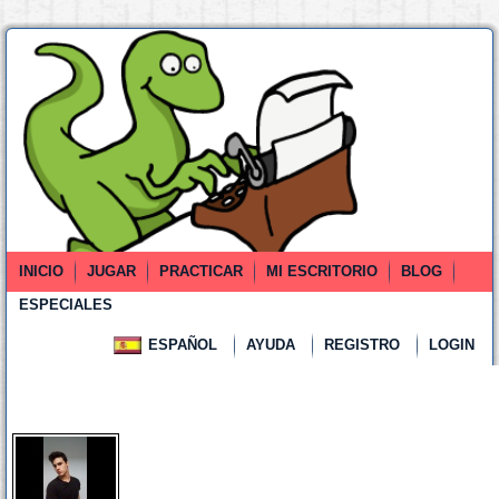
INICIO
JUGAR
PRACTICAR
MI ESCRITORIO
BLOG
ESPECIALES
ESPAÑOL
AYUDA
REGISTRO
LOGIN