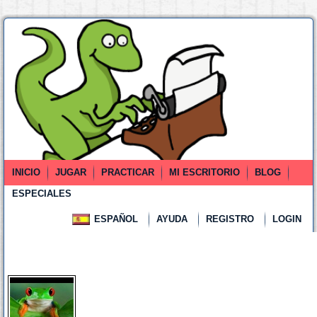
INICIO
JUGAR
PRACTICAR
MI ESCRITORIO
BLOG
ESPECIALES
ESPAÑOL
AYUDA
REGISTRO
LOGIN