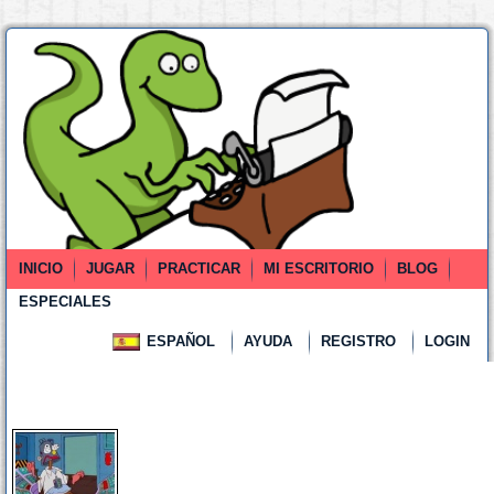
INICIO
JUGAR
PRACTICAR
MI ESCRITORIO
BLOG
ESPECIALES
ESPAÑOL
AYUDA
REGISTRO
LOGIN