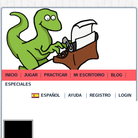
INICIO
JUGAR
PRACTICAR
MI ESCRITORIO
BLOG
ESPECIALES
ESPAÑOL
AYUDA
REGISTRO
LOGIN