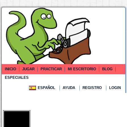
INICIO
JUGAR
PRACTICAR
MI ESCRITORIO
BLOG
ESPECIALES
ESPAÑOL
AYUDA
REGISTRO
LOGIN