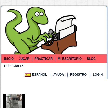
INICIO
JUGAR
PRACTICAR
MI ESCRITORIO
BLOG
ESPECIALES
ESPAÑOL
AYUDA
REGISTRO
LOGIN