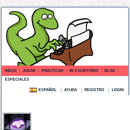
INICIO
JUGAR
PRACTICAR
MI ESCRITORIO
BLOG
ESPECIALES
ESPAÑOL
AYUDA
REGISTRO
LOGIN