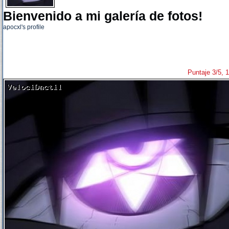
Bienvenido a mi galería de fotos!
apocxl's profile
Puntaje 3/5, 1