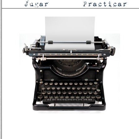
Jugar
Practicar