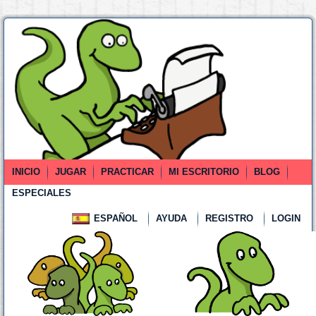
INICIO
JUGAR
PRACTICAR
MI ESCRITORIO
BLOG
ESPECIALES
ESPAÑOL
AYUDA
REGISTRO
LOGIN