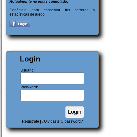
Actualmente no estás conectado.
Conéctate para conservar tus carreras y
estadísticas de juego
Login
Usuario:
Password:
Regístrate
|
¿Olvidaste tu password?