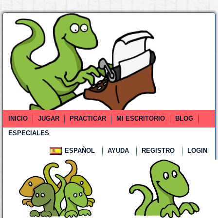
INICIO
JUGAR
PRACTICAR
MI ESCRITORIO
BLOG
ESPECIALES
ESPAÑOL
AYUDA
REGISTRO
LOGIN