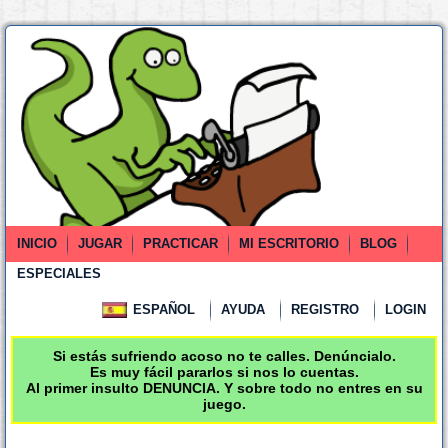
INICIO
JUGAR
PRACTICAR
MI ESCRITORIO
BLOG
ESPECIALES
ESPAÑOL
AYUDA
REGISTRO
LOGIN
Si estás sufriendo acoso no te calles. Denúncialo.
Es muy fácil pararlos si nos lo cuentas.
Al primer insulto DENUNCIA. Y sobre todo no entres en su
juego.