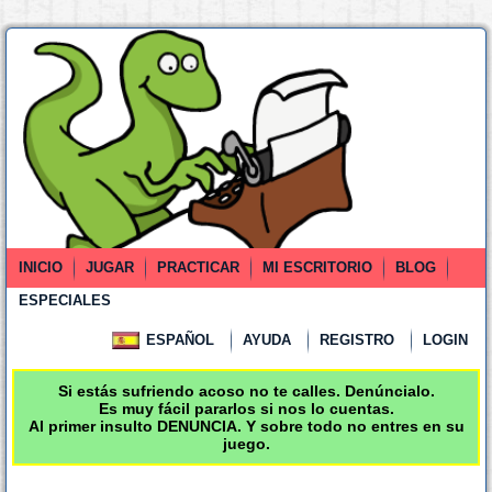
INICIO
JUGAR
PRACTICAR
MI ESCRITORIO
BLOG
ESPECIALES
ESPAÑOL
AYUDA
REGISTRO
LOGIN
Si estás sufriendo acoso no te calles. Denúncialo.
Es muy fácil pararlos si nos lo cuentas.
Al primer insulto DENUNCIA. Y sobre todo no entres en su
juego.