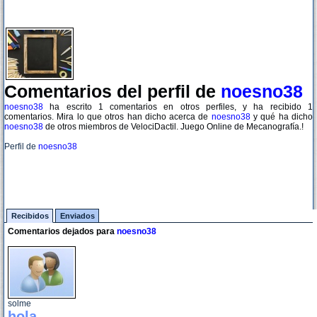
Comentarios del perfil de
noesno38
noesno38
ha escrito 1 comentarios en otros perfiles, y ha recibido 1
comentarios. Mira lo que otros han dicho acerca de
noesno38
y qué ha dicho
noesno38
de otros miembros de VelociDactil. Juego Online de Mecanografía.!
Perfil de
noesno38
Recibidos
Enviados
Comentarios dejados para
noesno38
solme
hola