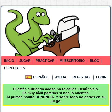
INICIO
JUGAR
PRACTICAR
MI ESCRITORIO
BLOG
ESPECIALES
ESPAÑOL
AYUDA
REGISTRO
LOGIN
Si estás sufriendo acoso no te calles. Denúncialo.
Es muy fácil pararlos si nos lo cuentas.
Al primer insulto DENUNCIA. Y sobre todo no entres en su
juego.