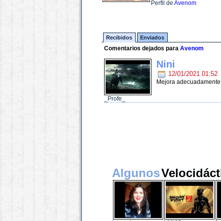
Perfil de
Avenom
Recibidos
Enviados
Comentarios dejados para
Avenom
Nini
12/01/2021 01:52
Mejora adecuadamente
_Profe_
Algunos
Velocidáct