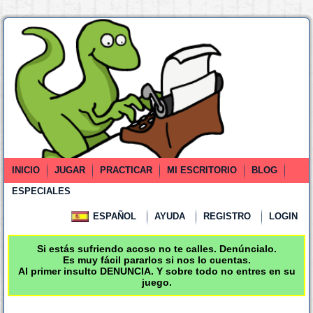
INICIO
JUGAR
PRACTICAR
MI ESCRITORIO
BLOG
ESPECIALES
ESPAÑOL
AYUDA
REGISTRO
LOGIN
Si estás sufriendo acoso no te calles. Denúncialo.
Es muy fácil pararlos si nos lo cuentas.
Al primer insulto DENUNCIA. Y sobre todo no entres en su
juego.