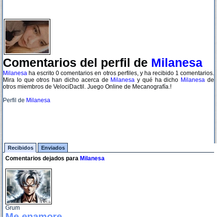
Comentarios del perfil de
Milanesa
Milanesa
ha escrito 0 comentarios en otros perfiles, y ha recibido 1 comentarios.
Mira lo que otros han dicho acerca de
Milanesa
y qué ha dicho
Milanesa
de
otros miembros de VelociDactil. Juego Online de Mecanografía.!
Perfil de
Milanesa
Recibidos
Enviados
Comentarios dejados para
Milanesa
Grum
Me enamore