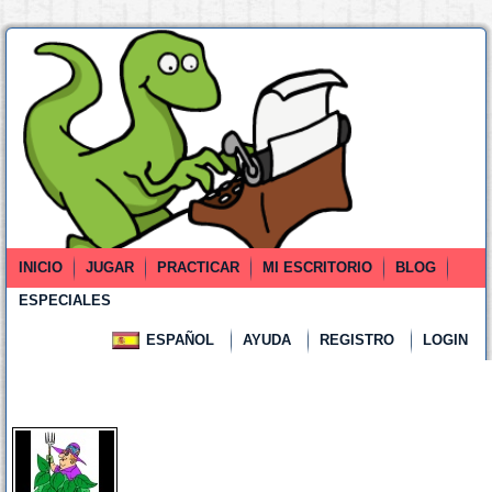
INICIO
JUGAR
PRACTICAR
MI ESCRITORIO
BLOG
ESPECIALES
ESPAÑOL
AYUDA
REGISTRO
LOGIN