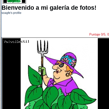
Bienvenido a mi galería de fotos!
soagfe's profile
Puntaje 0/5, 0