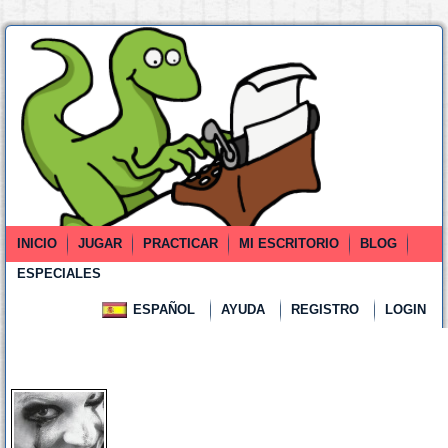
INICIO
JUGAR
PRACTICAR
MI ESCRITORIO
BLOG
ESPECIALES
ESPAÑOL
AYUDA
REGISTRO
LOGIN