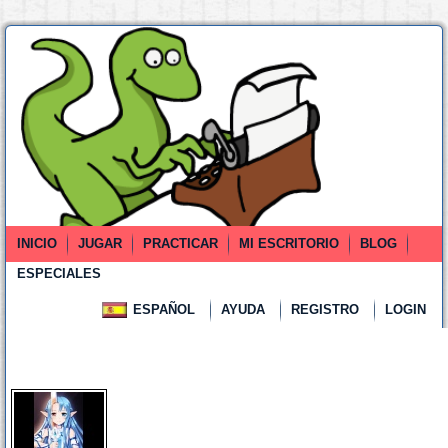
INICIO
JUGAR
PRACTICAR
MI ESCRITORIO
BLOG
ESPECIALES
ESPAÑOL
AYUDA
REGISTRO
LOGIN