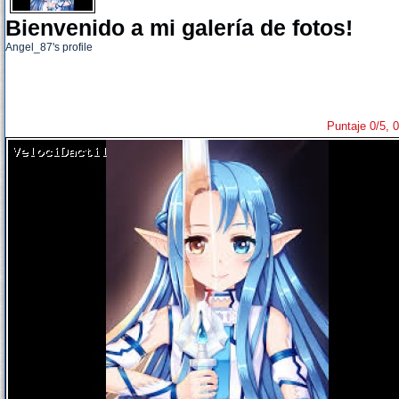
Bienvenido a mi galería de fotos!
Angel_87's profile
Puntaje 0/5, 0